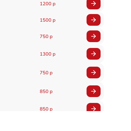
1200 р
1500 р
750 р
1300 р
750 р
850 р
850 р
600 р