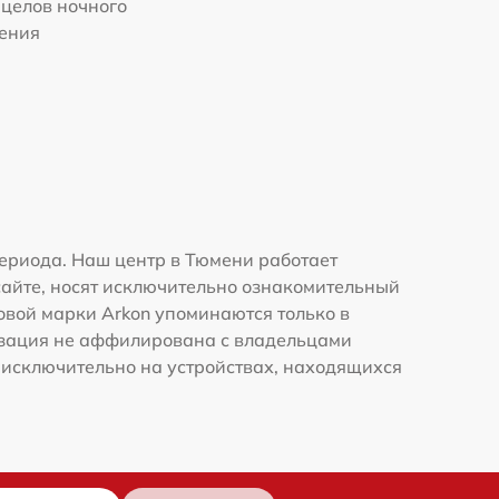
целов ночного
ения
ериода. Наш центр в Тюмени работает
сайте, носят исключительно ознакомительный
говой марки Arkon упоминаются только в
изация не аффилирована с владельцами
 исключительно на устройствах, находящихся