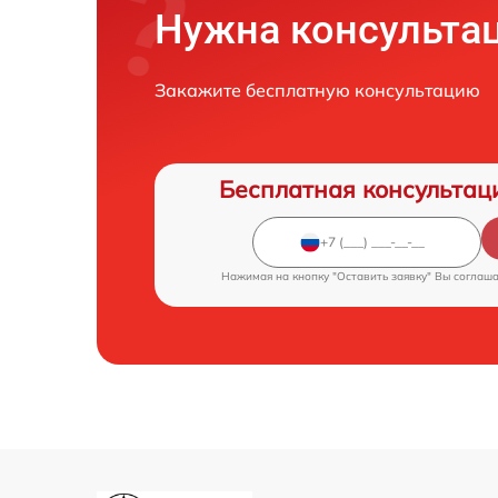
Нужна консульта
Ремонт Wi-Fi
Закажите бесплатную консультацию
Ремонт капиллярн
Бесплатная консультац
Нажимая на кнопку "Оставить заявку" Вы соглаш