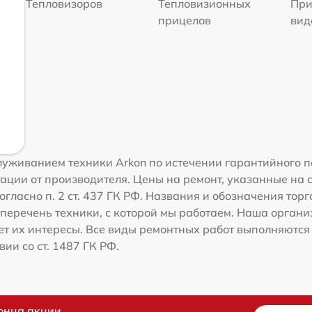
Тепловизоров
Тепловизионных
При
прицелов
вид
уживанием техники Arkon по истечении гарантийного п
ации от производителя. Цены на ремонт, указанные на 
гласно п. 2 ст. 437 ГК РФ. Названия и обозначения тор
перечень техники, с которой мы работаем. Наша орган
ет их интересы. Все виды ремонтных работ выполняются
ии со ст. 1487 ГК РФ.
онца акции