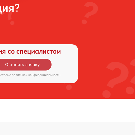
ция?
от 70 мин
ой трубки
от 70 мин
ия со специалистом
Оставить заявку
аетесь c
политикой конфиденциальности