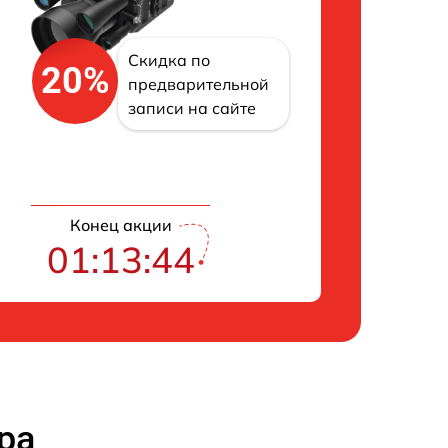
Скидка по
20%
предварительной
записи на сайте
Конец акции
01:13:43
ра