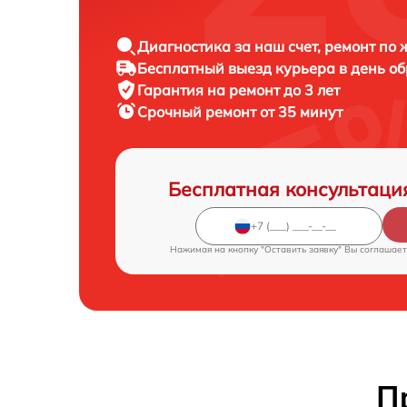
Диагностика за наш счет, ремонт по
Бесплатный выезд курьера в день о
Гарантия на ремонт до 3 лет
Срочный ремонт от 35 минут
Бесплатная консультаци
Нажимая на кнопку "Оставить заявку" Вы соглашает
П