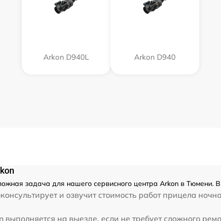
Arkon D940L
Arkon D940
rkon
ложная задача для нашего сервисного центра Arkon в Тюмени. В
консультирует и озвучит стоимость работ прицела ночн
 выполняется на выезде, если не требует сложного ремо