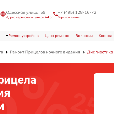
Одесская улица, 59
+7 (495) 128-16-72
Адрес сервисного центра Arkon
Горячая линия
Ремонт устройств
Цена ремонта
Вакансии
Контакт
тв
Ремонт Прицелов ночного видения
Диагностика
рицела
ия
и