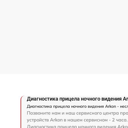
Диагностика прицела ночного видения A
Диагностика прицела ночного видения Arkon - нес
Позвоните нам и наш сервисного центра про
устройств Arkon в нашем сервисном - 2 часа.
Диагностика прицела ночного видения Arkon