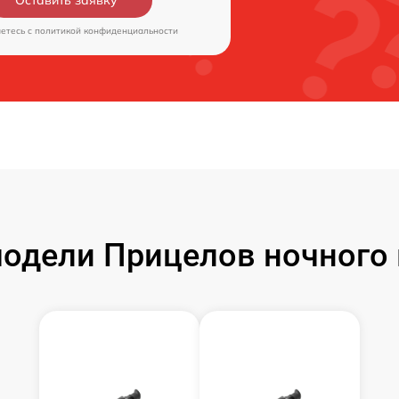
аетесь c
политикой конфиденциальности
одели Прицелов ночного 