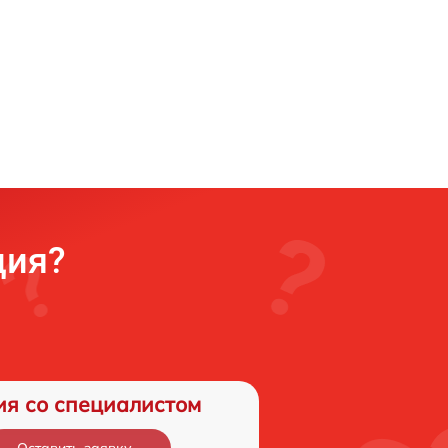
ция?
ия со специалистом
Оставить заявку