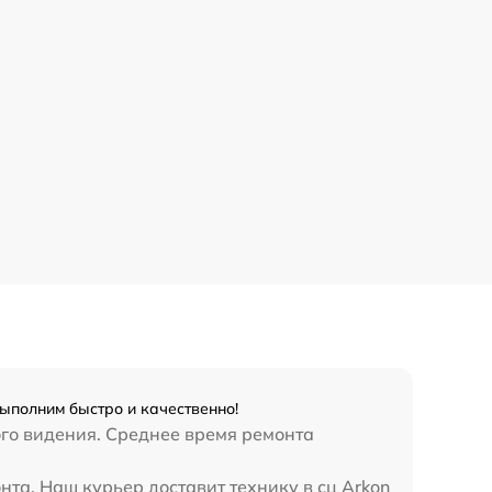
ыполним быстро и качественно!
ого видения. Среднее время ремонта
нта. Наш курьер доставит технику в сц Arkon