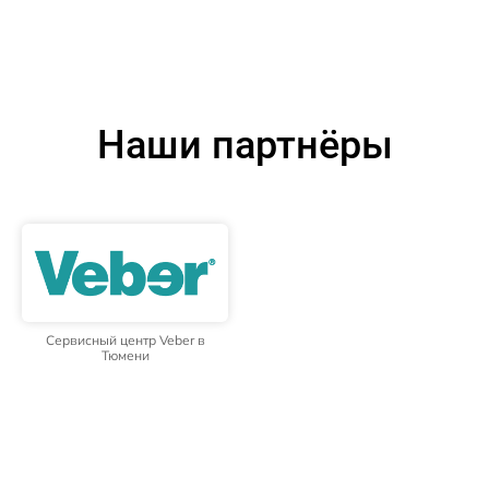
Наши партнёры
Сервисный центр Veber в
Тюмени