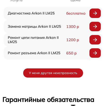
Диагностика Arkon II LM25
бесплатно
Замена матрицы Arkon II LM25
1300 р
Ремонт цепи питания Arkon II
1200 р
LM25
Ремонт разъема Arkon II LM25
650 р
У меня другая неисправность
Гарантийные обязательства