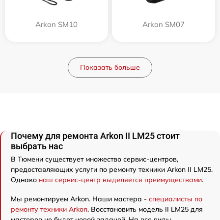
Arkon SM10
Arkon SM07
Показать больше
Почему для ремонта Arkon II LM25 стоит
выбрать нас
В Тюмени существует множество сервис-центров,
предоставляющих услуги по ремонту техники Arkon II LM25.
Однако
наш сервис-центр выделяется преимуществами
.
Мы ремонтируем Arkon. Наши мастера -
специалисты по
ремонту техники Arkon
. Восстановить модель II LM25 для
мастеров не будет новой задачей. На все виды