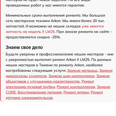
проведенных работ у нас имеется гарантия.
Минимальные сроки выполнения ремонта. Мы большая
сеть мастерских техники Arkon. Мы имеем более 20 тыс.
запчастей. И возможно на наших складах
уже имеется
запчасть на модель II LM25
. При заказе ремонта на сайте -
предоставляется скидка -25%.
Знаем свое дело
Будьте уверены в профессионализме наших мастеров - они
с уверенностью выполнят ремонт Arkon II LM25. По данным
наших мастеров в Тюмени по ремонту Arkon, наиболее
востребованы следующие услуги:
Замена матрицы
,
Замена
микросхемы усилителя
,
Замена шим контроллера
,
Замена
объективов с улучшением характеристик
,
Ремонт
электронно-лучевой трубки
,
Ремонт контроллеров
,
Замена
CORE
,
Восстановление питания
,
Ремонт оптики
,
Ремонт
датчика синхроимпульсов
.