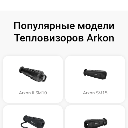
Популярные модели
Тепловизоров Arkon
Arkon II SM10
Arkon SM15