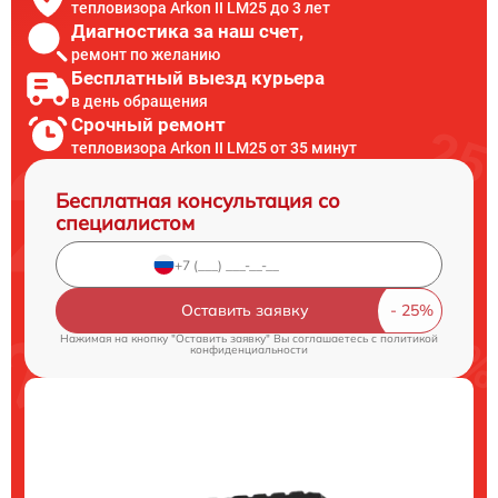
тепловизора Arkon II LM25 до 3 лет
Диагностика за наш счет,
ремонт по желанию
Бесплатный выезд курьера
в день обращения
Срочный ремонт
тепловизора Arkon II LM25 от 35 минут
Бесплатная консультация со
специалистом
Оставить заявку
Нажимая на кнопку "Оставить заявку" Вы соглашаетесь c
политикой
конфиденциальности