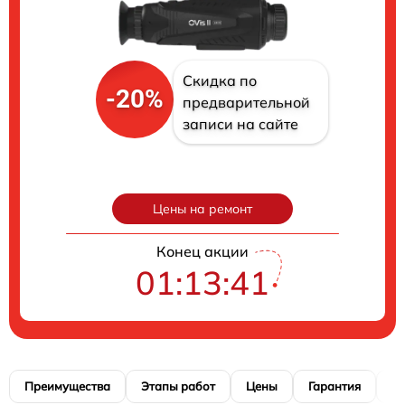
Скидка по
-20%
предварительной
записи на сайте
Цены на ремонт
Конец акции
01:13:40
Преимущества
Этапы работ
Цены
Гарантия
М