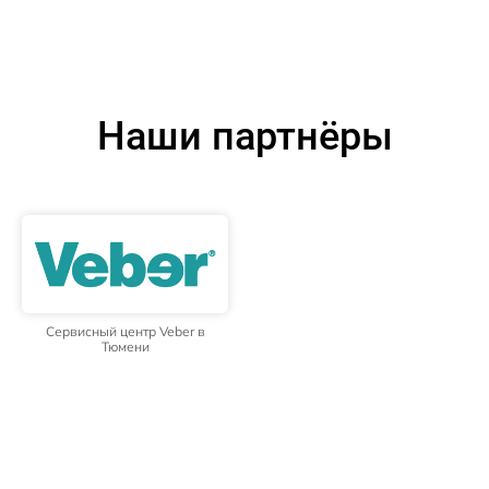
Наши партнёры
Сервисный центр Veber в
Тюмени