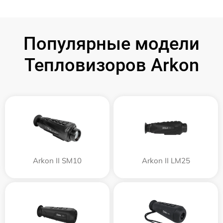
Популярные модели
Тепловизоров Arkon
Arkon II SM10
Arkon II LM25