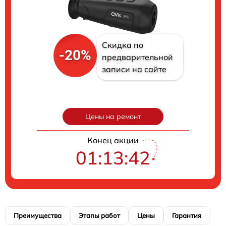
Скидка по
-20%
предварительной
записи на сайте
Цены на ремонт
Конец акции
01:13:41
Преимущества
Этапы работ
Цены
Гарантия
М