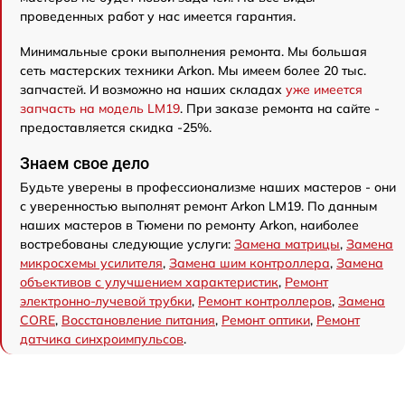
проведенных работ у нас имеется гарантия.
Минимальные сроки выполнения ремонта. Мы большая
сеть мастерских техники Arkon. Мы имеем более 20 тыс.
запчастей. И возможно на наших складах
уже имеется
запчасть на модель LM19
. При заказе ремонта на сайте -
предоставляется скидка -25%.
Знаем свое дело
Будьте уверены в профессионализме наших мастеров - они
с уверенностью выполнят ремонт Arkon LM19. По данным
наших мастеров в Тюмени по ремонту Arkon, наиболее
востребованы следующие услуги:
Замена матрицы
,
Замена
микросхемы усилителя
,
Замена шим контроллера
,
Замена
объективов с улучшением характеристик
,
Ремонт
электронно-лучевой трубки
,
Ремонт контроллеров
,
Замена
CORE
,
Восстановление питания
,
Ремонт оптики
,
Ремонт
датчика синхроимпульсов
.