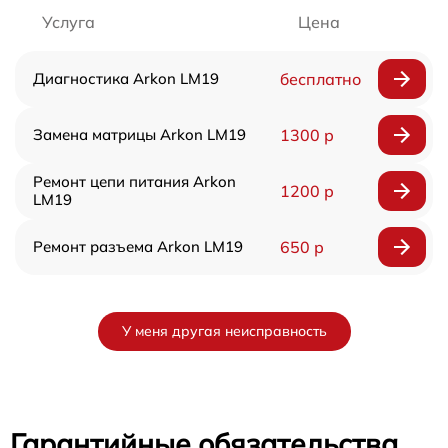
Услуга
Цена
Диагностика Arkon LM19
бесплатно
Замена матрицы Arkon LM19
1300 р
Ремонт цепи питания Arkon
1200 р
LM19
Ремонт разъема Arkon LM19
650 р
У меня другая неисправность
Гарантийные обязательства