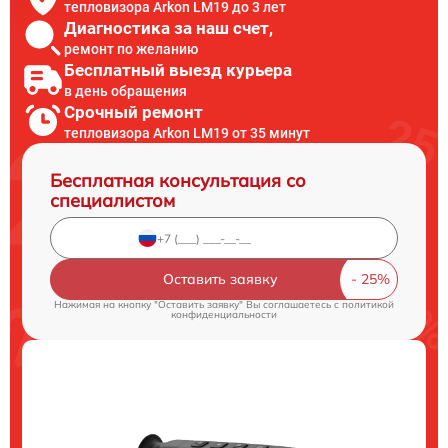
тепловизора Arkon LM19 до 3 лет
Диагностика за наш счет,
ремонт по желанию
Бесплатный выезд курьера
в день обращения
Срочный ремонт
тепловизора Arkon LM19 от 35 минут
Бесплатная консультация со
специалистом
Оставить заявку
Нажимая на кнопку "Оставить заявку" Вы соглашаетесь c
политикой
конфиденциальности