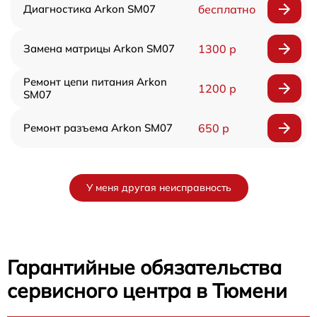
Диагностика Arkon SM07
бесплатно
Замена матрицы Arkon SM07
1300 р
Ремонт цепи питания Arkon
1200 р
SM07
Ремонт разъема Arkon SM07
650 р
У меня другая неисправность
Гарантийные обязательства
сервисного центра в Тюмени