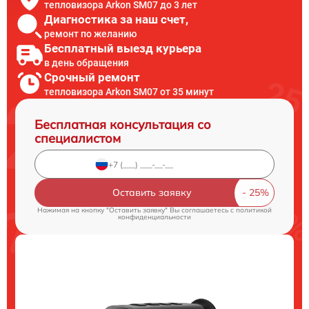
тепловизора Arkon SM07 до 3 лет
Диагностика за наш счет,
ремонт по желанию
Бесплатный выезд курьера
в день обращения
Срочный ремонт
тепловизора Arkon SM07 от 35 минут
Бесплатная консультация со
специалистом
Оставить заявку
Нажимая на кнопку "Оставить заявку" Вы соглашаетесь c
политикой
конфиденциальности