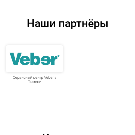
Наши партнёры
Сервисный центр Veber в
Тюмени