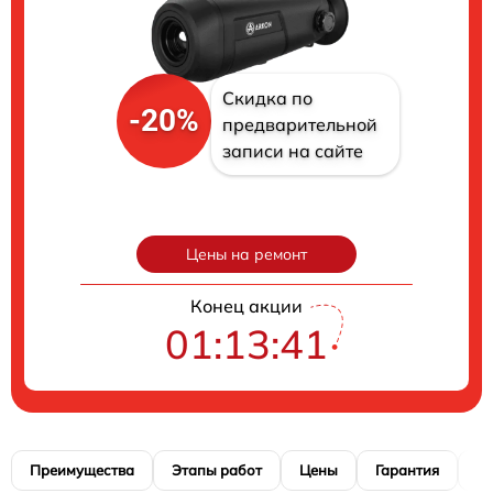
Скидка по
-20%
предварительной
записи на сайте
Цены на ремонт
Конец акции
01:13:40
Преимущества
Этапы работ
Цены
Гарантия
М