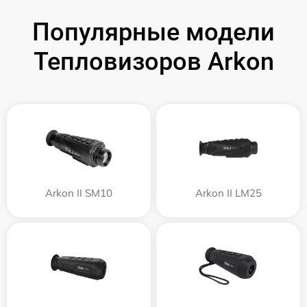
Популярные модели
Тепловизоров Arkon
Arkon II SM10
Arkon II LM25